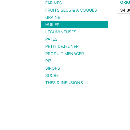
ORIG
FARINES
FRUITS SECS & A COQUES
34,3
GRAINE
HUILES
LEGUMINEUSES
PATES
PETIT DEJEUNER
PRODUIT MENAGER
RIZ
SIROPS
SUCRE
THES & INFUSIONS