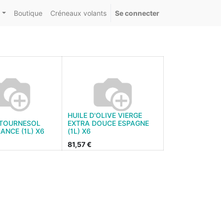
Boutique
Créneaux volants
Se connecter
HUILE D'OLIVE VIERGE
 TOURNESOL
EXTRA DOUCE ESPAGNE
ANCE (1L) X6
(1L) X6
81,57
€