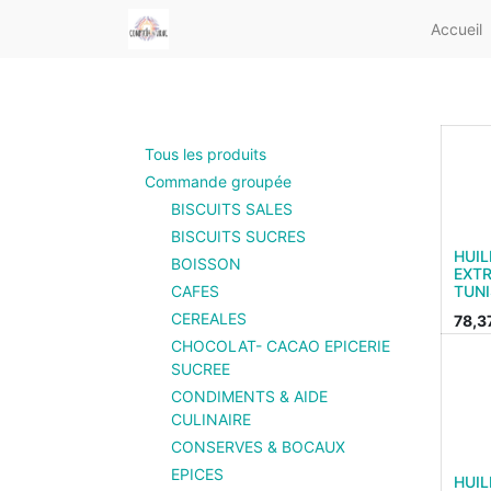
Accueil
Tous les produits
Commande groupée
BISCUITS SALES
BISCUITS SUCRES
HUIL
BOISSON
EXTR
CAFES
TUNI
CEREALES
78,3
CHOCOLAT- CACAO EPICERIE
SUCREE
CONDIMENTS & AIDE
CULINAIRE
CONSERVES & BOCAUX
EPICES
HUIL