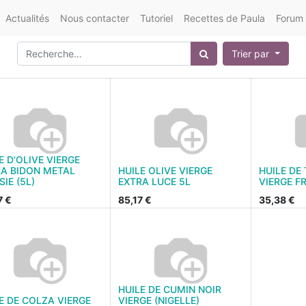
Actualités
Nous contacter
Tutoriel
Recettes de Paula
Forum
Trier par
E D'OLIVE VIERGE
A BIDON METAL
HUILE OLIVE VIERGE
HUILE DE
SIE (5L)
EXTRA LUCE 5L
VIERGE FR
7
€
85,17
€
35,38
€
HUILE DE CUMIN NOIR
E DE COLZA VIERGE
VIERGE (NIGELLE)