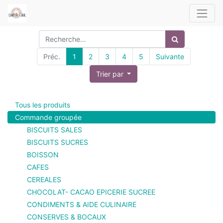
Préc.
1
2
3
4
5
Suivante
Trier par
Tous les produits
Commande groupée
BISCUITS SALES
BISCUITS SUCRES
BOISSON
CAFES
CEREALES
CHOCOLAT- CACAO EPICERIE SUCREE
CONDIMENTS & AIDE CULINAIRE
CONSERVES & BOCAUX