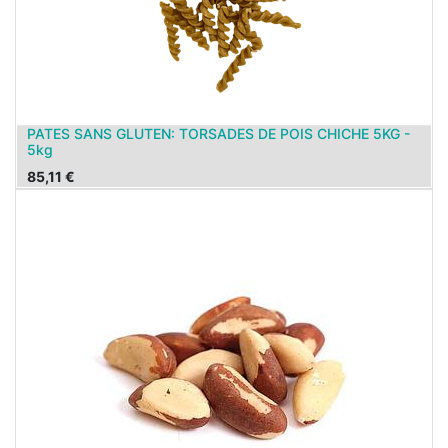
PATES SANS GLUTEN: TORSADES DE POIS CHICHE 5KG -
5kg
85,11
€