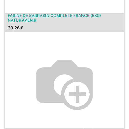
FARINE DE SARRASIN COMPLETE FRANCE (5KG)
NATUR'AVENIR
30,26
€