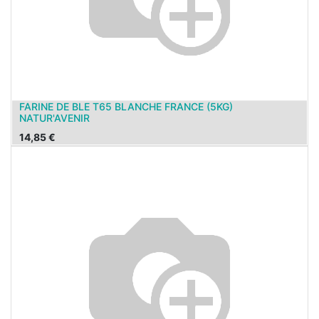
FARINE DE BLE T65 BLANCHE FRANCE (5KG)
NATUR'AVENIR
14,85
€