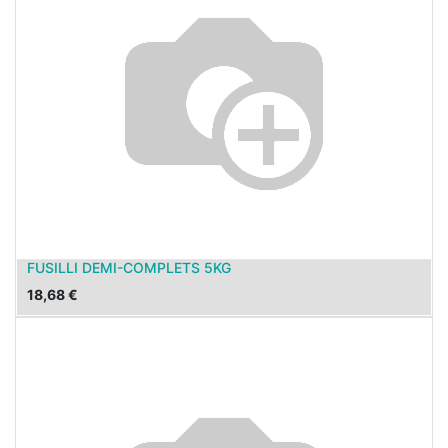
FUSILLI DEMI-COMPLETS 5KG
18,68
€