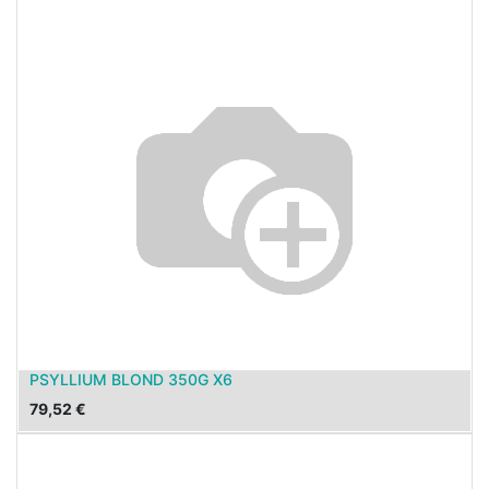
PSYLLIUM BLOND 350G X6
79,52
€