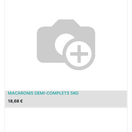
MACARONIS DEMI-COMPLETS 5KG
18,68
€