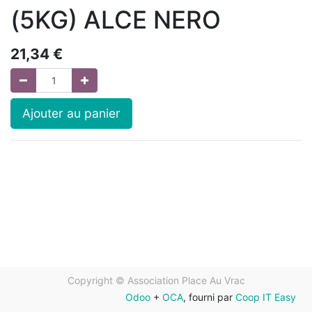
(5KG) ALCE NERO
21,34
€
Ajouter au panier
Copyright ©
Association Place Au Vrac
Odoo
+
OCA
, fourni par
Coop IT Easy